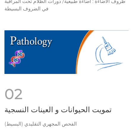
ظروف الاضاءة : اضاءة طبيعية/ دورات الظلام تحت المراقبة
في الضروف البسيطة
02
تمويت الحيوانات و العينات النسجية
الفحص المجهري التقليدي (البسيط)