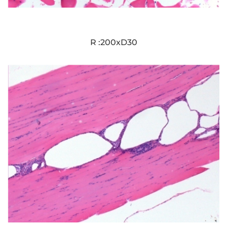
R :200xD30