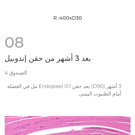
R :400xD30
08
بعد 3 أشهر من حقن إندوبيل
الصندوق 4
3 أشهر (D90) بعد حقن Endopeel 0.1 مل في العضلة
أمام الظنبوب اليمنى.