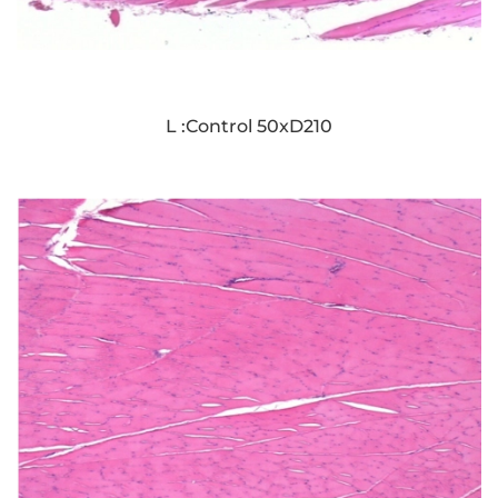
L :Control 50xD210