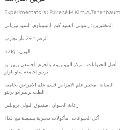
Experimentators : R.Mené,M.Kim,A.Tenenbaum
المختبرين : ر.موني. السيد كيم. ا.تينينباوم. السيد تيزياني
الرقم = 29 فأر تجارب
الوزن : 421g
أصل الحيوانات : مركز البيوتريوم بالحرم الجامعي ريبيرايو
بريتو لجامعة ساو باولو
الصيانة : مختبر علم الامراض قسم علم الامراض بجامعة
الطب لريبيرايو بريتو
رعاية الحيوان : صندوق البولي بروبلين
أكل الحيوانات : مأكولات مخبرية بسيطة مع الماء