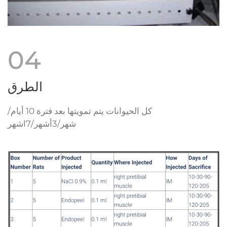
04
الطرق
كل الحيوانات يتم تمويتها بعد فترة 10 أيام/
شهر/3أشهر/7اشهر