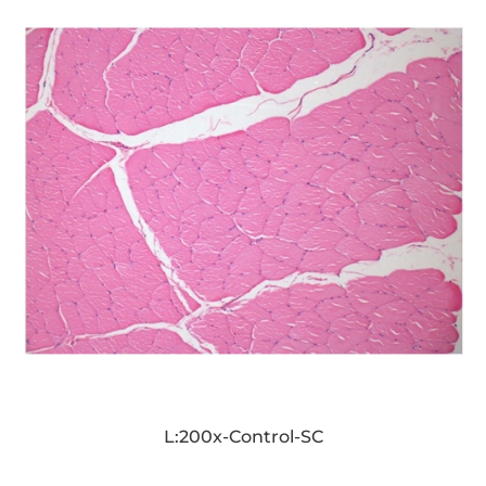
L:200x-Control-SC