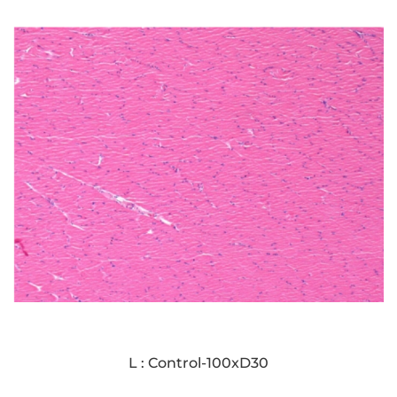
L : Control-100xD30