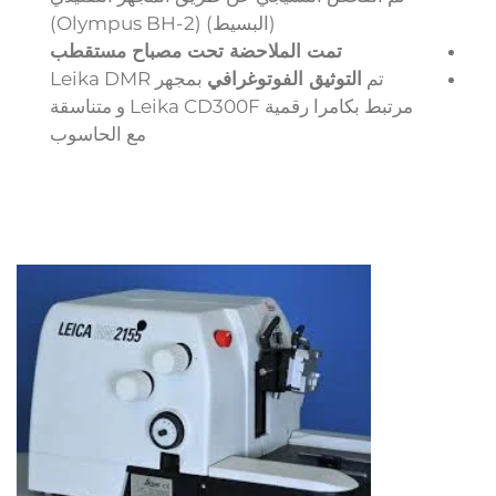
(البسيط)
(Olympus BH-2)
تمت الملاحضة تحت مصباح مستقطب
تم
التوثيق الفوتوغرافي
بمجهر Leika DMR
مرتبط بكامرا رقمية Leika CD300F و متناسقة
مع الحاسوب