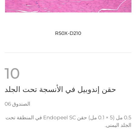
R50X-D210
10
حقن إندوبيل في الأنسجة تحت الجلد
الصندوق 06
0.5 مل (5 × 0.1 مل) حقن Endopeel SC في المنطقة تحت
الجلد اليمنى.