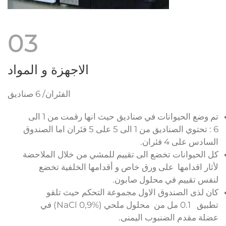
03
الاجهزة و المواد
الفئران/ 6 صناديق
تم وضع الحيوانات في صناديق حيث انها رقمت من 1 الى
6 : تحتوي الصناديق من 1 الى 5 على 5 فئران اما الصندوق
السادس على 4 فئران.
كل الحيوانات تخضع الى تقييم للمشي من خلال الملاحضة
لأثار اقدامها على ورق خاص و أقدامها الخلفية تخضع
لنفس تقييم في محلول صابون.
كان لذى الصندوق الاول
مجموعة التحكم
حيث تلقو
تطبيق 0.1 مل من محلول ملحي (NaCl 0,9%) في
عضلة مقدم الضنبوب اليمنى.