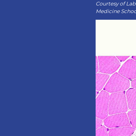
Courtesy of La
Medicine School