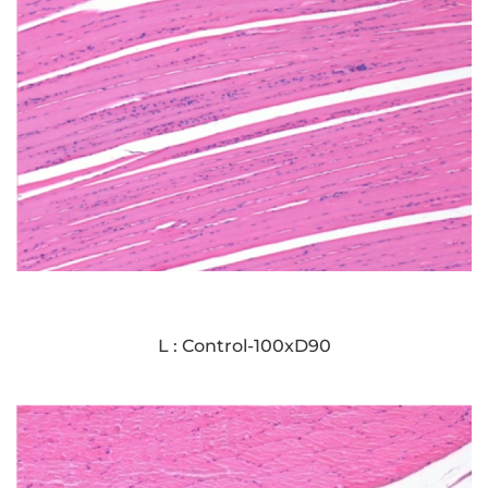
L : Control-100xD90