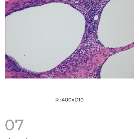
R :400xD10
07