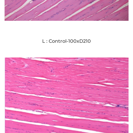
L : Control-100xD210