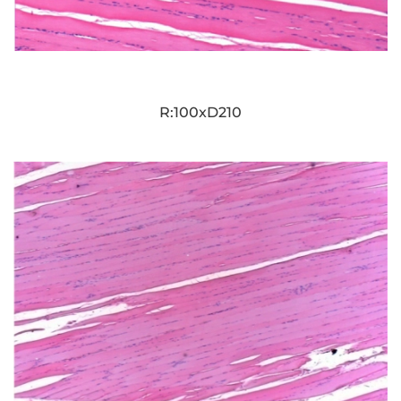
R:100xD210