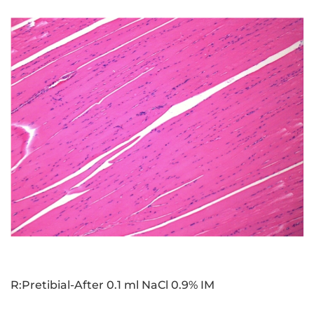
R:Pretibial-After 0.1 ml NaCl 0.9% IM