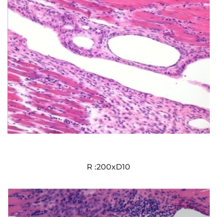
R :200xD10