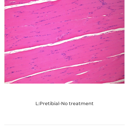
L:Pretibial-
No treatment